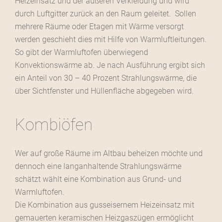
Heizeinsatz und der äußeren Verkleidung und wird
durch Luftgitter zurück an den Raum geleitet. Sollen
mehrere Räume oder Etagen mit Wärme versorgt
werden geschieht dies mit Hilfe von Warmluftleitungen.
So gibt der Warmluftofen überwiegend
Konvektionswärme ab. Je nach Ausführung ergibt sich
ein Anteil von 30 – 40 Prozent Strahlungswärme, die
über Sichtfenster und Hüllenfläche abgegeben wird.
Kombiöfen
Wer auf große Räume im Altbau beheizen möchte und
dennoch eine langanhaltende Strahlungswärme
schätzt wählt eine Kombination aus Grund- und
Warmluftofen.
Die Kombination aus gusseisernem Heizeinsatz mit
gemauerten keramischen Heizgaszügen ermöglicht