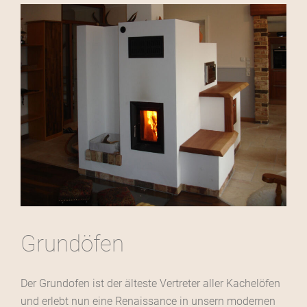
Grundöfen
Der Grundofen ist der älteste Vertreter aller Kachelöfen
und erlebt nun eine Renaissance in unsern modernen