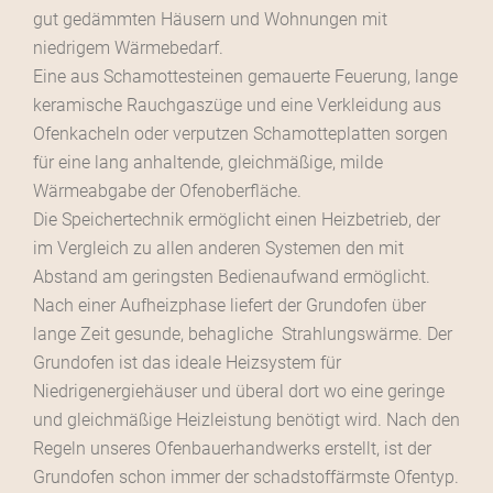
gut gedämmten Häusern und Wohnungen mit
niedrigem Wärmebedarf.
Eine aus Schamottesteinen gemauerte Feuerung, lange
keramische Rauchgaszüge und eine Verkleidung aus
Ofenkacheln oder verputzen Schamotteplatten sorgen
für eine lang anhaltende, gleichmäßige, milde
Wärmeabgabe der Ofenoberfläche.
Die Speichertechnik ermöglicht einen Heizbetrieb, der
im Vergleich zu allen anderen Systemen den mit
Abstand am geringsten Bedienaufwand ermöglicht.
Nach einer Aufheizphase liefert der Grundofen über
lange Zeit gesunde, behagliche Strahlungswärme. Der
Grundofen ist das ideale Heizsystem für
Niedrigenergiehäuser und überal dort wo eine geringe
und gleichmäßige Heizleistung benötigt wird. Nach den
Regeln unseres Ofenbauerhandwerks erstellt, ist der
Grundofen schon immer der schadstoffärmste Ofentyp.