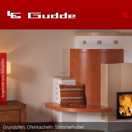
Angebote und Aktuelles
Grundofen, Ofenkacheln: Sommerhuber